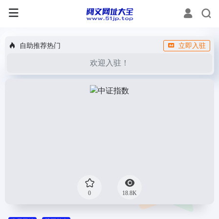
自助推荐热门
立即入驻
欢迎入驻！
0
18.8K