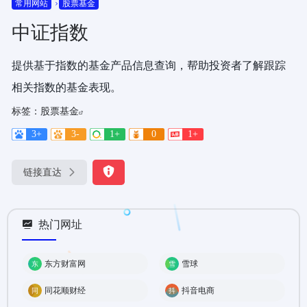
常用网站
股票基金
中证指数
提供基于指数的基金产品信息查询，帮助投资者了解跟踪
相关指数的基金表现。
标签：
股票基金
3+
3-
1+
0
1+
链接直达
热门网址
东方财富网
雪球
同花顺财经
抖音电商