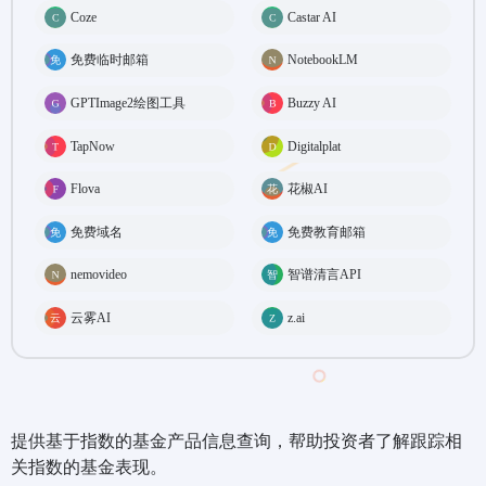
Coze
Castar AI
免费临时邮箱
NotebookLM
GPTImage2绘图工具
Buzzy AI
TapNow
Digitalplat
Flova
花椒AI
免费域名
免费教育邮箱
nemovideo
智谱清言API
云雾AI
z.ai
提供基于指数的基金产品信息查询，帮助投资者了解跟踪相
关指数的基金表现。