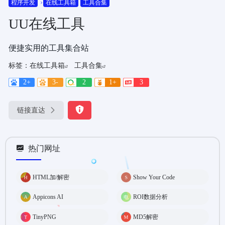
程序开发
在线工具箱
工具合集
UU在线工具
便捷实用的工具集合站
标签：
在线工具箱
工具合集
2+
3-
2
1+
3
链接直达
热门网址
HTML加/解密
Show Your Code
Appicons AI
ROI数据分析
TinyPNG
MD5解密