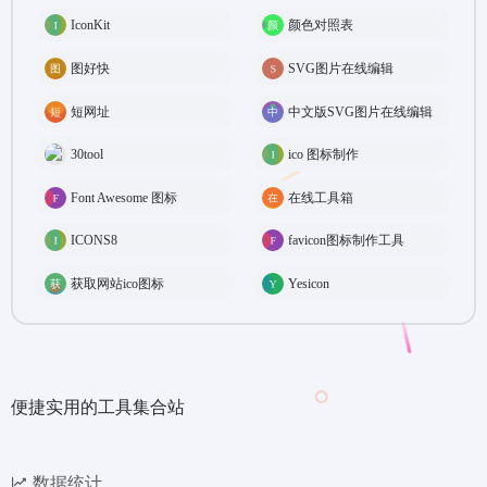
IconKit
颜色对照表
图好快
SVG图片在线编辑
短网址
中文版SVG图片在线编辑
30tool
ico 图标制作
Font Awesome 图标
在线工具箱
ICONS8
favicon图标制作工具
获取网站ico图标
Yesicon
便捷实用的工具集合站
数据统计