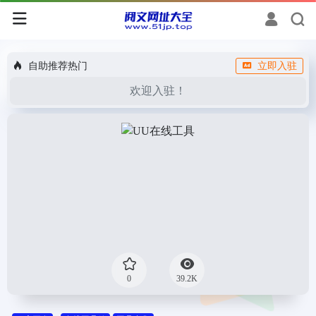
自助推荐热门
立即入驻
欢迎入驻！
0
39.2K