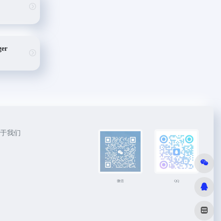
ger
于我们
微信
QQ