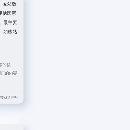
""
爱站数
评估因素
，最主要
。如该站
接的指
网页的内容
.html转载请注明