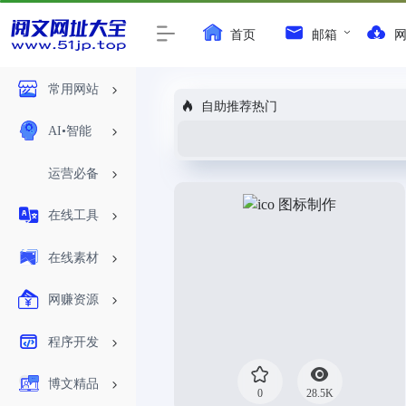
首页
邮箱
常用网站
自助推荐热门
AI•智能
运营必备
在线工具
在线素材
网赚资源
程序开发
博文精品
0
28.5K