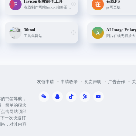
favicon图标制作工具
在线PS
在线制作网站favicon缩略图，支持透明背景和多种格式导出，轻松制作网站ICO图标
ps网页版
30tool
AI Image Enlar
工具集网站
图片在线无损放大
友链申请
申请收录
免责声明
广告合作
关
体的书签导航，
能，简单的模块
可点击网站顶部
便下一次快速打
网络，对其内容