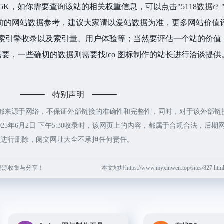
28.5K，如你需要查询该站的相关权重信息，可以点击"
5118数据
前的网站数据参考，建议大家请以爱站数据为准，更多网站价值
、搜索引擎收录以及索引量、用户体验等；当然要评估一个站的价值
要，一些确切的数据则需要找ico 图标制作的站长进行洽谈提供
特别声明
制作都来源于网络，不保证外部链接的准确性和完整性，同时，对于该外部链
25年6月2日 下午5:30收录时，该网页上的内容，都属于合规合法，后期
员进行删除，阅文网址大全不承担任何责任。
资源收集与分享！
本文地址https://www.myxinwen.top/sites/827