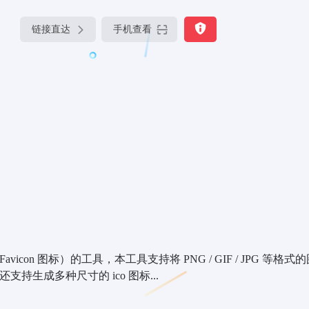
链接直达
手机查看
avicon 图标）的工具，本工具支持将 PNG / GIF / JPG 等格
支持生成多种尺寸的 ico 图标...