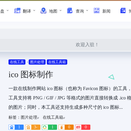
网盘
翻译
地图
查询
新闻
欢迎入驻！
在线工具
图片处理
在线工具箱
ico 图标制作
一款在线制作网站 ico 图标（也称为 Favicon 图标）的工具
工具支持将 PNG / GIF / JPG 等格式的图片直接转换成 .ico 
的图片；同时，本工具还支持生成多种尺寸的 ico 图标...
标签：
图片处理
在线工具箱
1
3-
1
0
0