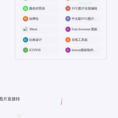
颜色对照表
SVG图片在线编辑
短网址
中文版SVG图片在线编辑
30tool
Font Awesome 图标
比格设计
在线工具箱
ICONS8
favicon图标制作工具
式的图片直接转