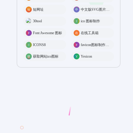
短网址
中文版SVG图片在线编辑
30tool
ico 图标制作
Font Awesome 图标
在线工具箱
ICONS8
favicon图标制作工具
获取网站ico图标
Yesicon