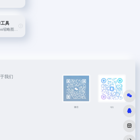
制作工具
在线制作网站favicon缩略图，支持透明背景和多种格式导出，轻松制作网站ICO图标
于我们
微信
QQ