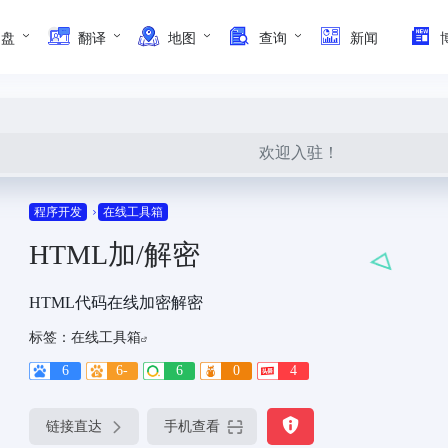
网盘
翻译
地图
查询
新闻
欢迎入驻！
程序开发
在线工具箱
HTML加/解密
HTML代码在线加密解密
标签：
在线工具箱
6
6-
6
0
4
链接直达
手机查看