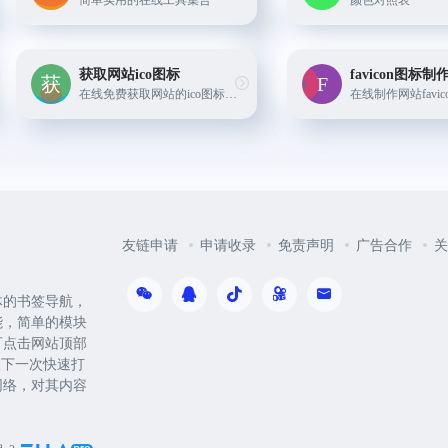
简单实用的在线工具集合
颜色对照表
获取网站ico图标
favicon图标
在线免费获取网站的ico图标，可用于美化网站外链显示效果！
友链申请
申请收录
免责声明
广告合作
关
体的书签导航，
能，简单的模块
可点击网站顶部
便下一次快速打
网络，对其内容