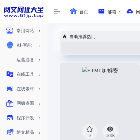
首页
邮箱
常用网站
自助推荐热门
AI•智能
运营必备
在线工具
在线素材
网赚资源
程序开发
博文精品
0
63.9K