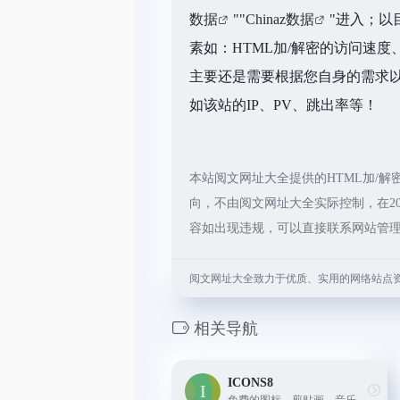
数据
""
Chinaz数据
"进入；以
素如：HTML加/解密的访问速
主要还是需要根据您自身的需求以
如该站的IP、PV、跳出率等！
本站阅文网址大全提供的HTML加/
向，不由阅文网址大全实际控制，在20
容如出现违规，可以直接联系网站管
阅文网址大全致力于优质、实用的网络站点
相关导航
ICONS8