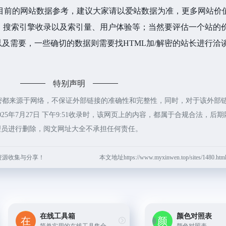
目前的网站数据参考，建议大家请以爱站数据为准，更多网站价
度、搜索引擎收录以及索引量、用户体验等；当然要评估一个站的
及需要，一些确切的数据则需要找HTML加/解密的站长进行洽
特别声明
解密都来源于网络，不保证外部链接的准确性和完整性，同时，对于该外部
25年7月27日 下午9:51收录时，该网页上的内容，都属于合规合法，后
理员进行删除，阅文网址大全不承担任何责任。
资源收集与分享！
本文地址https://www.myxinwen.top/sites/1480
在线工具箱
颜色对照表