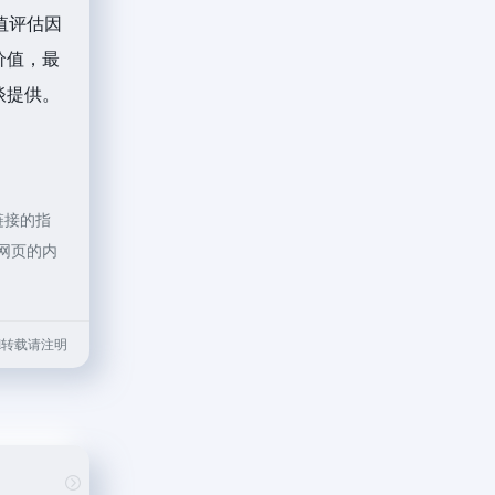
值评估因
价值，最
谈提供。
链接的指
期网页的内
.html转载请注明