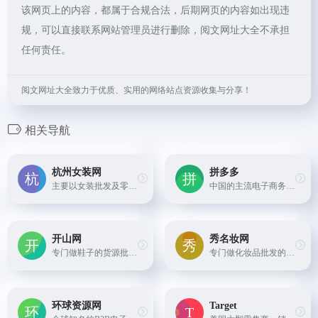
该网页上的内容，都属于合规合法，后期网页的内容如出现违
规，可以直接联系网站管理员进行删除，阅文网址大全不承担
任何责任。
阅文网址大全致力于优质、实用的网络站点资源收集与分享！
相关导航
杭州女装网
拼多多
主要以女装批发及零售为主，也有男装、童装等商品，支持一件起批和退换货服务。
中国的主流电子商务平台之一，以低价拼团购物著称。
开山网
秀名妆网
专门做鞋子的货源批发网站，提供各种男鞋、女鞋、运动鞋、凉鞋等鞋类产品的批发服务。
专门做化妆品批发的网站，提供各种国内外知名品牌的化妆品产品
环球资源网
Target