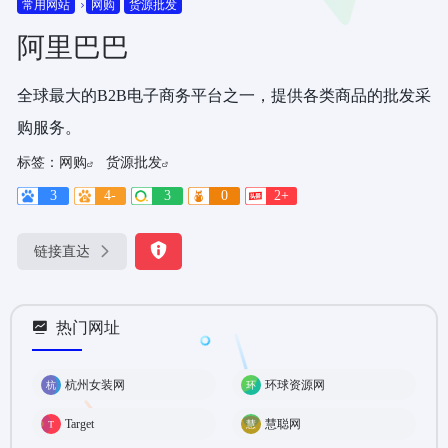
常用网站
网购
货源批发
阿里巴巴
全球最大的B2B电子商务平台之一，提供各类商品的批发采
购服务。
标签：
网购
货源批发
3
4-
3
0
2+
链接直达
热门网址
杭州女装网
环球资源网
Target
慧聪网