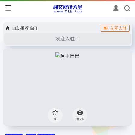
自助推荐热门
立即入驻
欢迎入驻！
0
28.2K