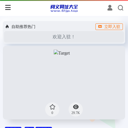
自助推荐热门
立即入驻
欢迎入驻！
0
29.7K