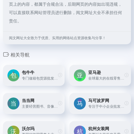
页上的内容，都属于合规合法，后期网页的内容如出现违规，
可以直接联系网站管理员进行删除，阅文网址大全不承担任何
责任。
阅文网址大全致力于优质、实用的网络站点资源收集与分享！
相关导航
包牛牛
亚马逊
专门做箱包货源批发的网站，汇集河北白沟、广州数千家经过严格认证筛选的网供厂商，为全国各地电商卖家、批发零售商提供白沟箱包批发市场新款箱包。
全球最大的在线零售商之一，拥有全美最大的1P仓储式商城，卖家可先批量采购相关货物然后在线销售。
当当网
马可波罗网
主要经营图书、音像制品、家居用品、数码产品等商品的在线销售，品种数量巨大，以品牌经营为重点。
专注于中小企业批发的B2B电子商务平台，提供多种商品类别的批发采购服务。
沃尔玛
杭州女装网