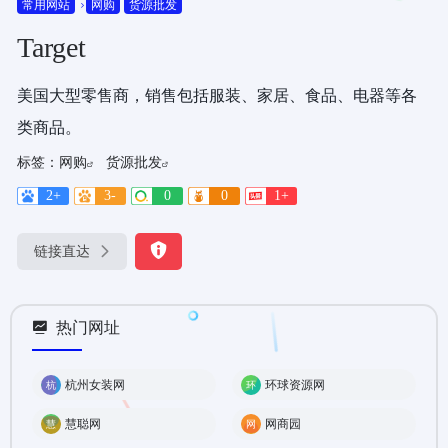
常用网站
网购
货源批发
Target
美国大型零售商，销售包括服装、家居、食品、电器等各
类商品。
标签：
网购
货源批发
2+
3-
0
0
1+
链接直达
热门网址
杭州女装网
环球资源网
慧聪网
网商园