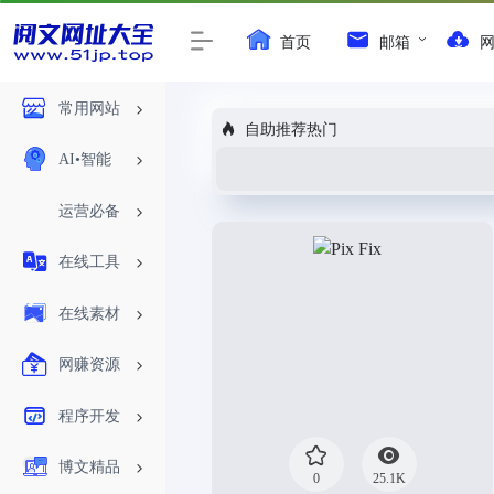
首页
邮箱
常用网站
自助推荐热门
AI•智能
运营必备
在线工具
在线素材
网赚资源
程序开发
博文精品
0
25.1K