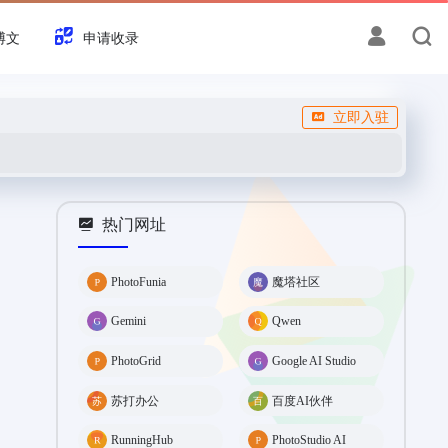
博文
申请收录
立即入驻
热门网址
PhotoFunia
魔塔社区
Gemini
Qwen
PhotoGrid
Google AI Studio
苏打办公
百度AI伙伴
RunningHub
PhotoStudio AI