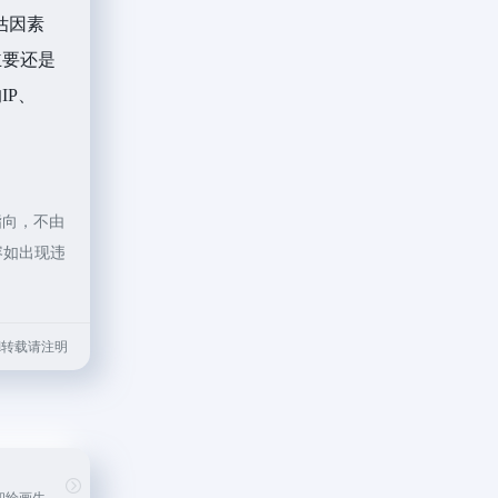
估因素
主要还是
IP、
指向，不由
容如出现违
.html转载请注明