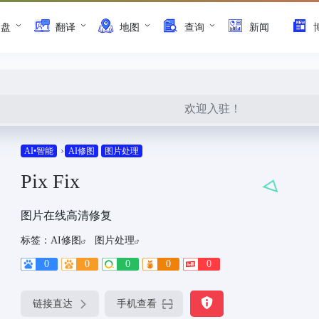
网盘
翻译
地图
查询
新闻
欢迎入驻！
AI•智能
AI修图
图片处理
Pix Fix
图片在线高清修复
标签：
AI修图
图片处理
0
0
0
0
0
链接直达
手机查看