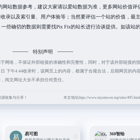
的网站数据参考，建议大家请以爱站数据为准，更多网站价值评
索引擎收录以及索引量、用户体验等；当然要评估一个站的价值，最
些确切的数据则需要找Pix Fix的站长进行洽谈提供。如该站的
特别声明
都来源于网络，不保证外部链接的准确性和完整性，同时，对于该外部链接的
月1日 下午4:44收录时，该网页上的内容，都属于合规合法，后期网页的内
除，阅文网址大全不承担任何责任。
资源收集与分享！
本文地址https://www.myxinwen.top/sites/495
易可图
360智绘