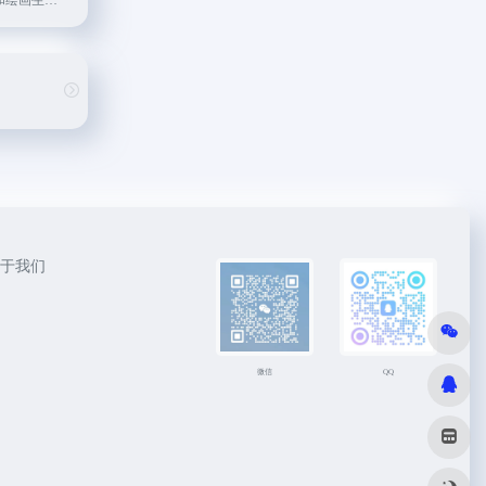
360推出的AI图片和绘画生成工具
于我们
微信
QQ