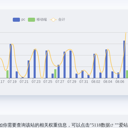
.1K，如你需要查询该站的相关权重信息，可以点击"
5118数据
""
爱站