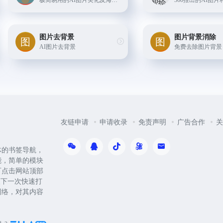
极简易用的AI图片美化及海报在线设计平台，提供AI商品图、AI模特、AI文案、智能抠图、图片压缩等，每日更新，轻松搞定设计！
图片去背景
图片背景消除
AI图片去背景
免费去除图片背景
友链申请
申请收录
免责声明
广告合作
关
体的书签导航，
能，简单的模块
可点击网站顶部
便下一次快速打
网络，对其内容