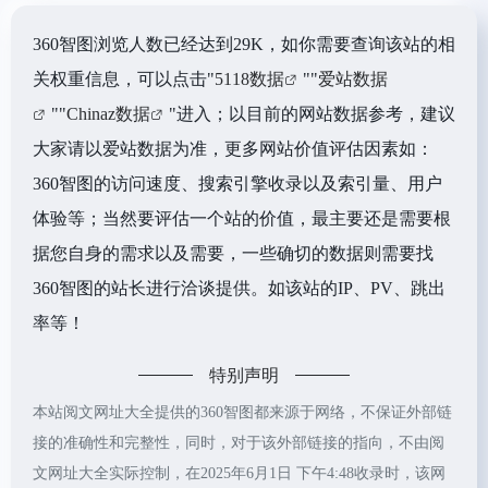
360智图浏览人数已经达到29K，如你需要查询该站的相
关权重信息，可以点击"
5118数据
""
爱站数据
""
Chinaz数据
"进入；以目前的网站数据参考，建议
大家请以爱站数据为准，更多网站价值评估因素如：
360智图的访问速度、搜索引擎收录以及索引量、用户
体验等；当然要评估一个站的价值，最主要还是需要根
据您自身的需求以及需要，一些确切的数据则需要找
360智图的站长进行洽谈提供。如该站的IP、PV、跳出
率等！
特别声明
本站阅文网址大全提供的360智图都来源于网络，不保证外部链
接的准确性和完整性，同时，对于该外部链接的指向，不由阅
文网址大全实际控制，在2025年6月1日 下午4:48收录时，该网