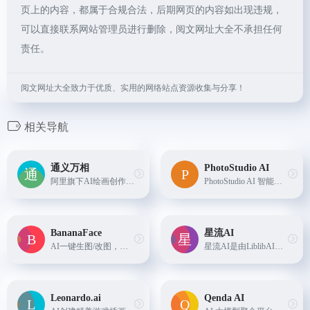
页上的内容，都属于合规合法，后期网页的内容如出现违规，
可以直接联系网站管理员进行删除，阅文网址大全不承担任何
责任。
阅文网址大全致力于优质、实用的网络站点资源收集与分享！
相关导航
通义万相
PhotoStudio AI
阿里旗下AI绘画创作大模型，能够根据输入的文字内容生成符合语义描述的不同风格的图像。
PhotoStudio AI 智能商拍摄影，提供真实高颜值AI模特资源，海量AI商业场景，简单3步生成超高颜值的AI摄影大片，填写邀请码：V5XPAFLC 可额外获得200虹豆
BananaFace
星流AI
AI一键生图/改图，给予 Banana AI 开发
星流AI是由LiblibAI平台推出的一款AI图像创作工具，专注于为图像艺术家提供高效的生成式创作。
Leonardo.ai
Qenda AI