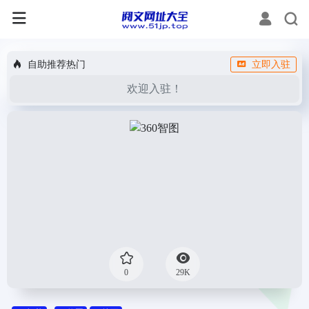
自助推荐热门
立即入驻
欢迎入驻！
0
29K