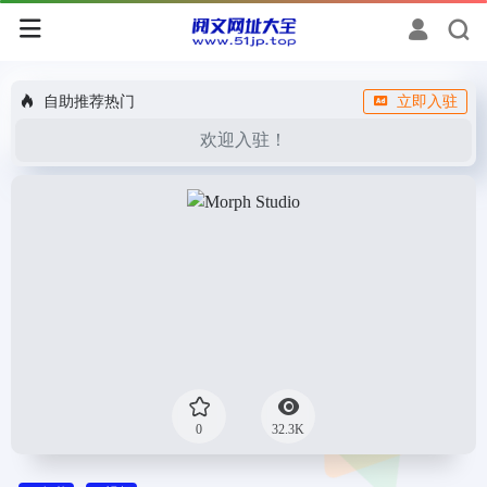
自助推荐热门
立即入驻
欢迎入驻！
0
32.3K