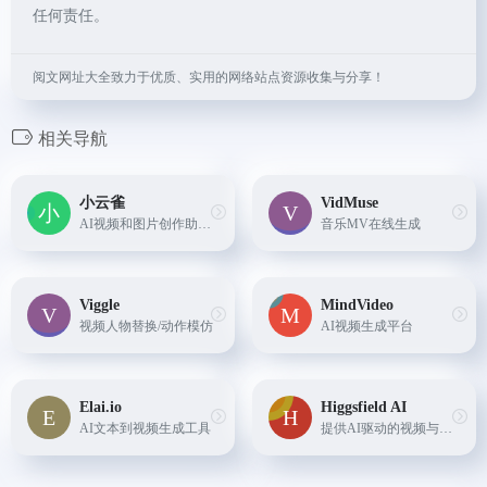
任何责任。
阅文网址大全致力于优质、实用的网络站点资源收集与分享！
相关导航
小云雀
VidMuse
AI视频和图片创作助手，支持零门槛创作视频、数字人口播视频、设计图和图片换背景，只需输入一句指令，AI即可高效帮你完成内容创作
音乐MV在线生成
Viggle
MindVideo
视频人物替换/动作模仿
AI视频生成平台
Elai.io
Higgsfield AI
AI文本到视频生成工具
提供AI驱动的视频与图像生成服务的平台，具备无限生成、丰富预设（含专业级视频生成、视觉特效、相机控制等）及多场景（病毒式内容、动作画面、商业广告等）创作功能，可一键生成可分享内容。