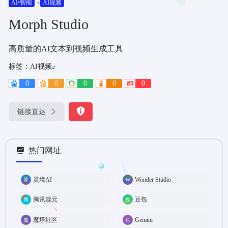
AI•智能
AI视频
Morph Studio
高质量的AI文本到视频生成工具
标签：
AI视频
0
0
0
0
0
链接直达
热门网址
灵境AI
Wonder Studio
腾讯混元
豆包
魔塔社区
Gemini