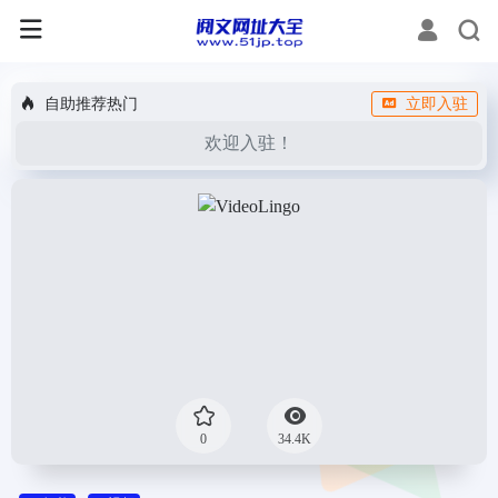
自助推荐热门
立即入驻
欢迎入驻！
0
34.4K