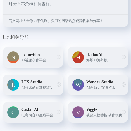
址大全不承担任何责任。
阅文网址大全致力于优质、实用的网络站点资源收集与分享！
相关导航
nemovideo
HailuoAI
AI视频创作平台
海螺AI海外版
LTX Studio
Wonder Studio
AI技术的创新视频制作平台，它允许用户从概念到最终剪辑，全面控制视频的各个方面。该平台通过AI技术，将创意转化为连贯的视频故事，提供角色一致性、自动编辑、深度帧控制等功能...
AI自动为CG角色制作动画、打光并将其合成到真人场景中
Castar AI
Viggle
电商内容AI生成平台，专注于为电商卖家提供AI营销视频生成服务。
视频人物替换/动作模仿