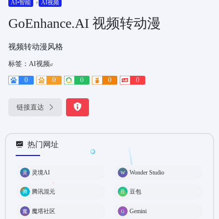
AI•智能
AI视频
GoEnhance.AI 视频转动漫
视频转动漫风格
标签：
AI视频
0
0
0
0
0
链接直达
热门网址
灵境AI
Wonder Studio
腾讯混元
豆包
魔塔社区
Gemini