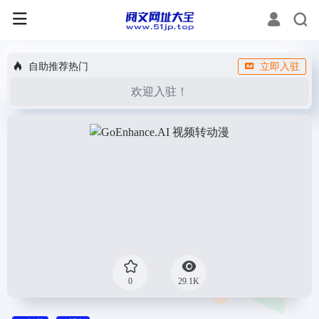
自助推荐热门
立即入驻
欢迎入驻！
0
29.1K