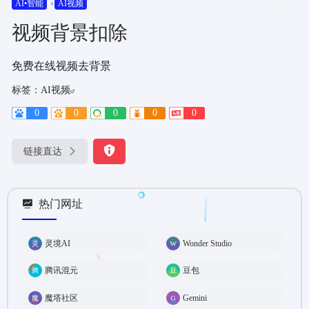
AI•智能
AI视频
视频背景扣除
免费在线视频去背景
标签：
AI视频
0
0
0
0
0
链接直达
热门网址
灵境AI
Wonder Studio
腾讯混元
豆包
魔塔社区
Gemini