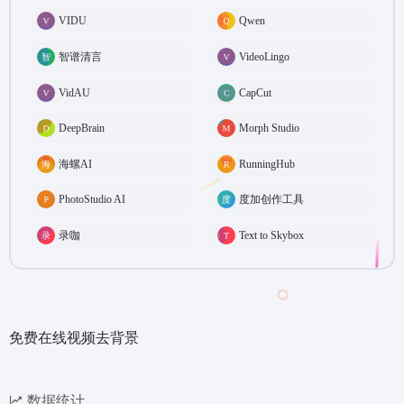
VIDU
Qwen
智谱清言
VideoLingo
VidAU
CapCut
DeepBrain
Morph Studio
海螺AI
RunningHub
PhotoStudio AI
度加创作工具
录咖
Text to Skybox
免费在线视频去背景
数据统计