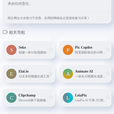
承担任何责任。
阅文网址大全致力于优质、实用的网络站点资源收集与分享！
相关导航
Seko
Pic Copilot
创编一体AI短视频创作Agent，支持自然语言输入创意，实现从剧本到成片的全流程智能生成，降低专业创作门槛。
阿里国际推出的AI商品营销图生成工具
Elai.io
Animate AI
AI文本到视频生成工具
一体化AI视频生成器，10倍速度，30%成本节省。AI角色生成器、故事板生成器、视频生成器，支持GPT-4、Claude等AI模型集成，轻松制作动画故事、电影预告片等。
Clipchamp
LeiaPix
Microsoft旗下视频编辑软件,包含ai自动生成视频，ai文本转语音等诸多功能
LeiaPix AI 可将 2D 图像转换为引人入胜的 3D 动画，让图像动起来