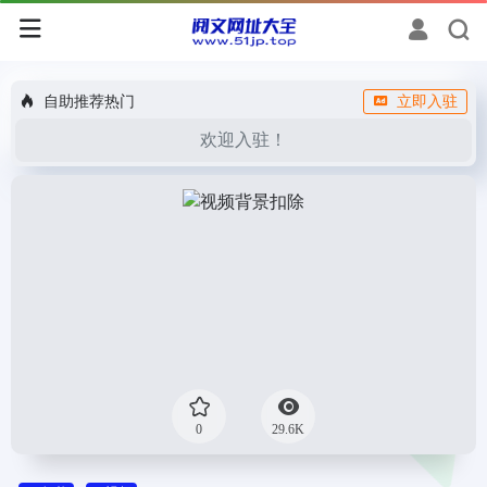
自助推荐热门
立即入驻
欢迎入驻！
0
29.6K