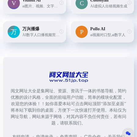
Vidnoz AI
Colossyan
ai图片、视频、文字转语音、声音克隆
AI虚拟人出镜视频生成
万兴播爆
Pollo AI
AI数字人口播视频营销工具
ai视频对口型,ai数字人
阅文网址大全是集网址、资源、资讯于一体的书签导航，简约
优雅的设计风格，全面的前端用户功能，简单的模块化配置，
欢迎您的体验！！如你喜爱本站可点击网站顶部“添加至桌面”
将本站下载到你的桌面，方便下一次快速打开使用。本站仅为
网址导航，网站来源于网络，对其内容不负任何责任，若有问
题，请联系我们。
友链申请
申请收录
免责声明
广告合作
关于我们