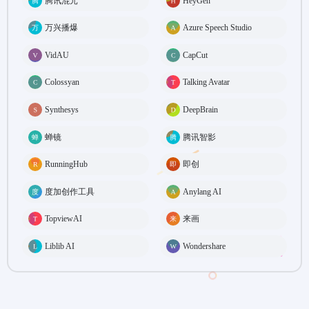
腾讯混元
HeyGen
万兴播爆
Azure Speech Studio
VidAU
CapCut
Colossyan
Talking Avatar
Synthesys
DeepBrain
蝉镜
腾讯智影
RunningHub
即创
度加创作工具
Anylang AI
TopviewAI
来画
Liblib AI
Wondershare