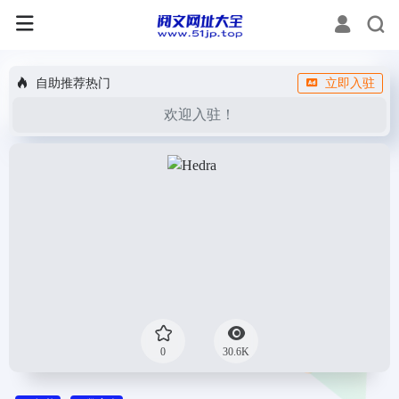
自助推荐热门
立即入驻
欢迎入驻！
0
30.6K