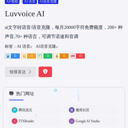
AI•智能
AI 语音
AI语音克隆
Luvvoice AI
ai文字转语音/语音克隆，每月20000字符免费额度，200+ 种
声音,70+ 种语言，可调节语速和音调
标签：
AI 语音
AI语音克隆
0
0
0
0
0
链接直达
热门网址
腾讯混元
魔塔社区
TTSReader
Google AI Studio