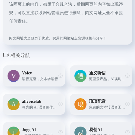
该网页上的内容，都属于合规合法，后期网页的内容如出现违
规，可以直接联系网站管理员进行删除，阅文网址大全不承担
任何责任。
阅文网址大全致力于优质、实用的网络站点资源收集与分享！
相关导航
Voicv
通义听悟
语音克隆，文本转语音
阿里云产品，AI实时语音转文字、音视频翻译功能。
allvoicelab
琅琅配音
领先的 AI 语音创作平台，专注于提供一站式智能语音解决方案。
免费的文本转语音工具，提供语音合成服务，支持多种语言，包括中文、英语、德语、法语、意大利语、西班牙语、印尼语等30多种语言，以及多种语音风格。
Jogg AI
易创AI