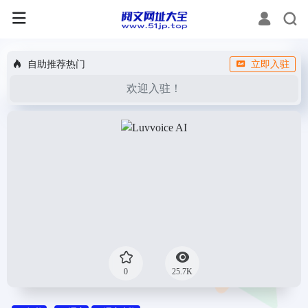
自助推荐热门
立即入驻
欢迎入驻！
0
25.7K