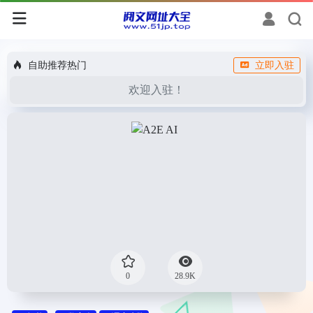
自助推荐热门
立即入驻
欢迎入驻！
0
28.9K