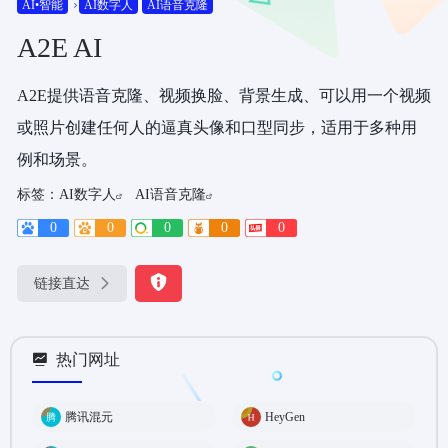
AI•智能
AI数字人
AI语音克隆
A2E AI
A2E提供语音克隆、视频换脸、背景生成、可以用一个视频
或照片创建任何人的逼真头像和口型同步，适用于多种用
例和场景。
标签：
AI数字人
AI语音克隆
0
0
0
0
0
链接直达
热门网址
腾讯混元
HeyGen