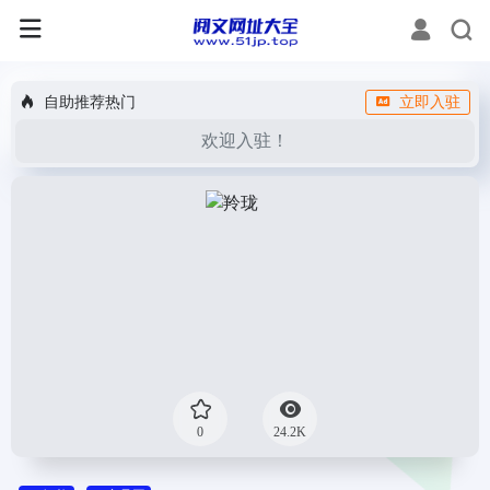
自助推荐热门
立即入驻
欢迎入驻！
0
24.2K