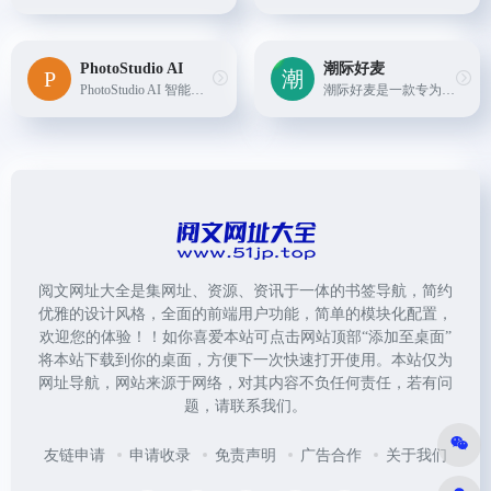
PhotoStudio AI
潮际好麦
PhotoStudio AI 智能商拍摄影，提供真实高颜值AI模特资源，海量AI商业场景，简单3步生成超高颜值的AI摄影大片，填写邀请码：V5XPAFLC 可额外获得200虹豆
潮际好麦是一款专为电商平台打造的AI营销工具，支持AI主图、详情图生成。核心功能包括AI虚拟试衣、AI换背景、AI试鞋等，助力商家快速、高效完成商品上架。
阅文网址大全是集网址、资源、资讯于一体的书签导航，简约
优雅的设计风格，全面的前端用户功能，简单的模块化配置，
欢迎您的体验！！如你喜爱本站可点击网站顶部“添加至桌面”
将本站下载到你的桌面，方便下一次快速打开使用。本站仅为
网址导航，网站来源于网络，对其内容不负任何责任，若有问
题，请联系我们。
友链申请
申请收录
免责声明
广告合作
关于我们