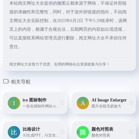
本站阅文网址大全提供的微图云都来源于网络，不保证外部链
接的准确性和完整性，同时，对于该外部链接的指向，不由阅
文网址大全实际控制，在2025年6月2日 下午5:29收录时，该网
页上的内容，都属于合规合法，后期网页的内容如出现违规，
可以直接联系网站管理员进行删除，阅文网址大全不承担任何
责任。
阅文网址大全致力于优质、实用的网络站点资源收集与分享！
相关导航
ico 图标制作
AI Image Enlarger
一款在线制作网站 ico 图标（也称为 Favicon 图标）的工具，本工具支持将 PNG / GIF / JPG 等格式的图片直接转换成 .ico 格式的图片；同时，本工具还支持生成多种尺寸的 ico 图标...
图片在线无损放大
比格设计
颜色对照表
AI生成PPT，AI文生图，AI抠图，AI图片高清....
颜色对照表