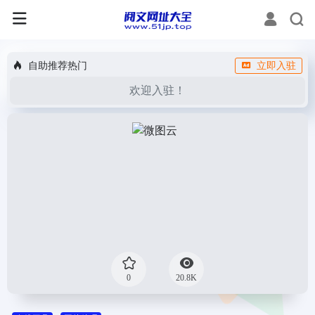
自助推荐热门
立即入驻
欢迎入驻！
0
20.8K