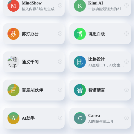
MindShow
Kimi AI
输入内容AI自动生成PPT内容
一款功能最强大的AI智能助手,功能包括：对话、超长文本阅读、语音转文字、信息搜索、文件内容处理
苏打办公
博思白板
比格设计
通义千问
AI生成PPT，AI文生图，AI抠图，AI图片高清....
百度AI伙伴
智谱清言
Canva
AI助手
AI图像生成工具