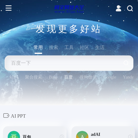
发现更多好站
常用
搜索
工具
社区
生活
站内
聚合搜索
Bing
百度
搜狗微信
Google
Yandex
AI PPT
adAI
豆包