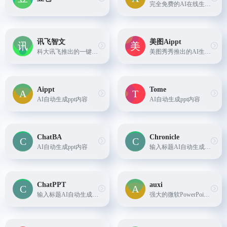
完全免费的AI在线生成ppt
讯飞智文
美图Aippt
科大讯飞推出的一键生成Word、PPT文档的ai工具
美图秀秀推出的AI生成PPT
Aippt
Tome
AI自动生成ppt内容
AI自动生成ppt内容
ChatBA
Chronicle
AI自动生成ppt内容
输入标题AI自动生成PPT内容
ChatPPT
auxi
输入标题AI自动生成PPT内容
强大的微软PowerPoint的AI插件，以文字聊天方式来对ppt进行增加间距、对齐、添加文本框、保存PPT等操作。