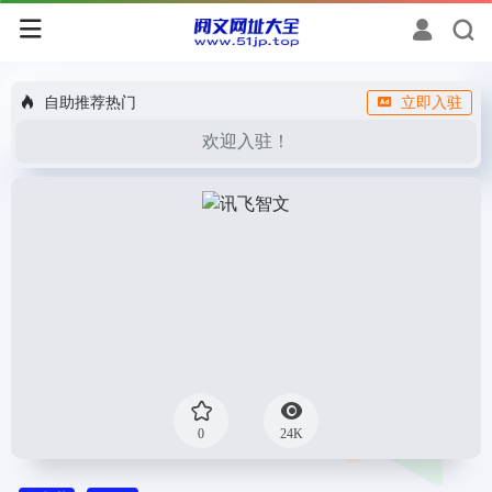
自助推荐热门
立即入驻
欢迎入驻！
0
24K