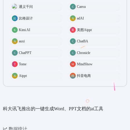
通义千问
Canva
比格设计
adAI
Kimi AI
美图Aippt
auxi
ChatBA
ChatPPT
Chronicle
Tome
MindShow
Aippt
抖音电商
科大讯飞推出的一键生成Word、PPT文档的ai工具
数据统计