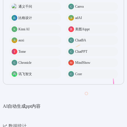
通义千问
Canva
比格设计
adAI
Kimi AI
美图Aippt
auxi
ChatBA
Tome
ChatPPT
Chronicle
MindShow
讯飞智文
Coze
AI自动生成ppt内容
数据统计