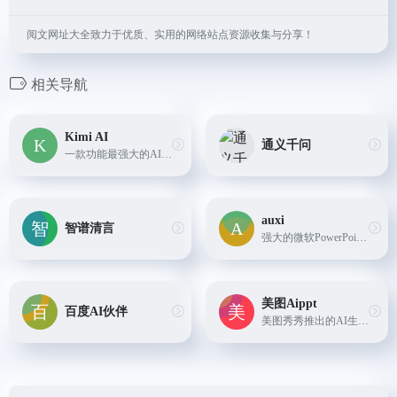
阅文网址大全致力于优质、实用的网络站点资源收集与分享！
相关导航
Kimi AI
通义千问
一款功能最强大的AI智能助手,功能包括：对话、超长文本阅读、语音转文字、信息搜索、文件内容处理
auxi
智谱清言
强大的微软PowerPoint的AI插件，以文字聊天方式来对ppt进行增加间距、对齐、添加文本框、保存PPT等操作。
美图Aippt
百度AI伙伴
美图秀秀推出的AI生成PPT