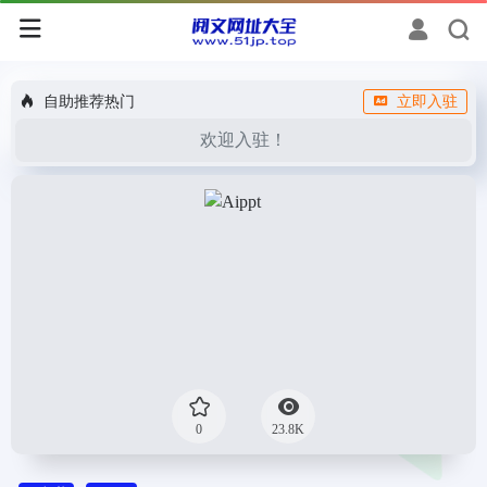
自助推荐热门
立即入驻
欢迎入驻！
0
23.8K