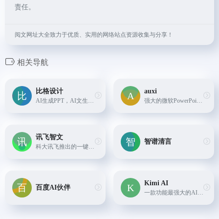
责任。
阅文网址大全致力于优质、实用的网络站点资源收集与分享！
相关导航
比格设计
auxi
AI生成PPT，AI文生图，AI抠图，AI图片高清....
强大的微软PowerPoint的AI插件，以文字聊天方式来对ppt进行增加间距、对齐、添加文本框、保存PPT等操作。
讯飞智文
智谱清言
科大讯飞推出的一键生成Word、PPT文档的ai工具
Kimi AI
百度AI伙伴
一款功能最强大的AI智能助手,功能包括：对话、超长文本阅读、语音转文字、信息搜索、文件内容处理