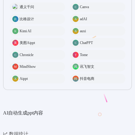
通义千问
Canva
比格设计
adAI
Kimi AI
auxi
美图Aippt
ChatPPT
Chronicle
Tome
MindShow
讯飞智文
Aippt
抖音电商
AI自动生成ppt内容
数据统计