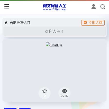
自助推荐热门
立即入驻
欢迎入驻！
0
25.1K