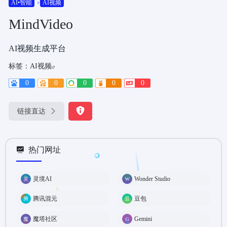
AI•智能
AI视频
MindVideo
AI视频生成平台
标签：
AI视频
0
0
0
0
0
链接直达
热门网址
灵境AI
Wonder Studio
腾讯混元
豆包
魔塔社区
Gemini