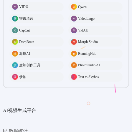
VIDU
Qwen
智谱清言
VideoLingo
CapCut
VidAU
DeepBrain
Morph Studio
海螺AI
RunningHub
度加创作工具
PhotoStudio AI
录咖
Text to Skybox
AI视频生成平台
数据统计