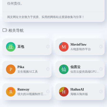
任何责任。
阅文网址大全致力于优质、实用的网络站点资源收集与分享！
相关导航
MovieFlow
豆包
AI电影制作平台
Pika
仙宫云
文生视频AI工具
仙宫云提供高端GPU算力租赁服务，适用于AI应用、数据挖掘和计算密集型任务，具有简单、高效、安全、实惠等优势。
Runway
HailuoAI
强大的AI视频制作工具，图像转视频、绿幕抠像、视频合成等
海螺AI海外版