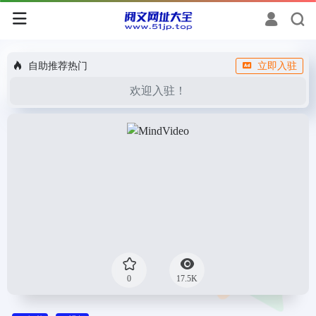
自助推荐热门
立即入驻
欢迎入驻！
0
17.5K