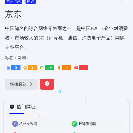
常用网站
网购
京东
中国知名的综合网络零售商之一，是中国B2C（企业对消费
者）市场较大的3C（计算机、通信、消费电子产品）网购
专业平台。
标签：
网购
6
5-
8+
0
8
链接直达
热门网址
杭州女装网
环球资源网