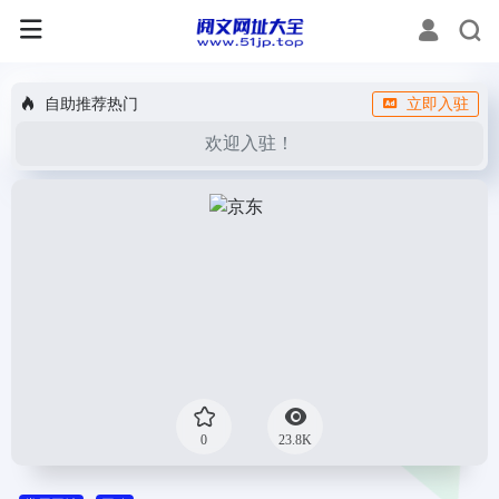
自助推荐热门
立即入驻
欢迎入驻！
0
23.8K