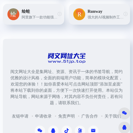
绘蛙
Runway
阿里旗下一款功能强大电商种草营销工具，简洁好用的智能图片、文案创作平台，并且拥有海量虚拟模特可选择。
强大的AI视频制作工具，图像转视频、绿幕抠像、视频合成等
阅文网址大全是集网址、资源、资讯于一体的书签导航，简约
优雅的设计风格，全面的前端用户功能，简单的模块化配置，
欢迎您的体验！！如你喜爱本站可点击网站顶部“添加至桌面”
将本站下载到你的桌面，方便下一次快速打开使用。本站仅为
网址导航，网站来源于网络，对其内容不负任何责任，若有问
题，请联系我们。
友链申请
申请收录
免责声明
广告合作
关于我们