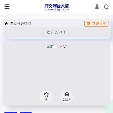
自助推荐热门
立即入驻
欢迎入驻！
0
28.9K