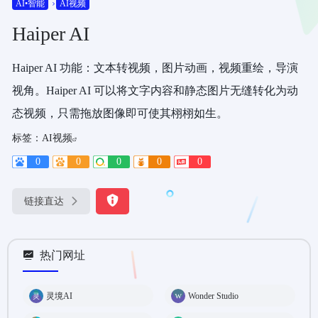
AI•智能
AI视频
Haiper AI
Haiper AI 功能：文本转视频，图片动画，视频重绘，导演
视角。Haiper AI 可以将文字内容和静态图片无缝转化为动
态视频，只需拖放图像即可使其栩栩如生。
标签：
AI视频
0
0
0
0
0
链接直达
热门网址
灵境AI
Wonder Studio