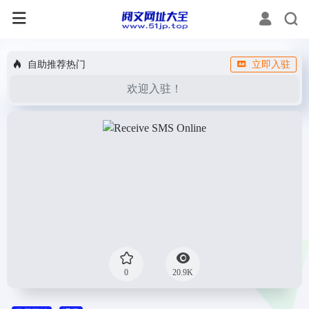
自助推荐热门
立即入驻
欢迎入驻！
0
20.9K