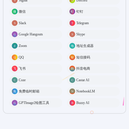
Signal
Discord
微信
钉钉
Slack
Telegram
Google Hangouts
Skype
Zoom
地址生成器
QQ
短信接码
飞书
抖音电商
Coze
Castar AI
免费临时邮箱
NotebookLM
GPTImage2绘图工具
Buzzy AI