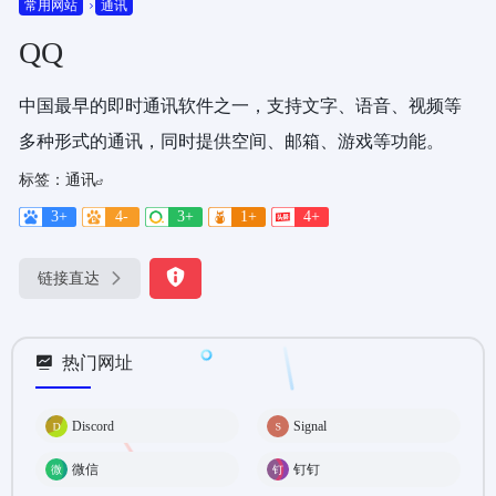
常用网站
通讯
QQ
中国最早的即时通讯软件之一，支持文字、语音、视频等
多种形式的通讯，同时提供空间、邮箱、游戏等功能。
标签：
通讯
3+
4-
3+
1+
4+
链接直达
热门网址
Discord
Signal
微信
钉钉