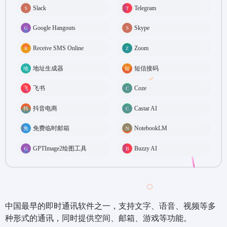
Slack
Telegram
Google Hangouts
Skype
Receive SMS Online
Zoom
地址生成器
短信接码
飞书
Coze
抖音电商
Castar AI
免费临时邮箱
NotebookLM
GPTImage2绘图工具
Buzzy AI
中国最早的即时通讯软件之一，支持文字、语音、视频等多
种形式的通讯，同时提供空间、邮箱、游戏等功能。