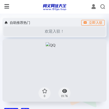
自助推荐热门
立即入驻
欢迎入驻！
0
19.7K