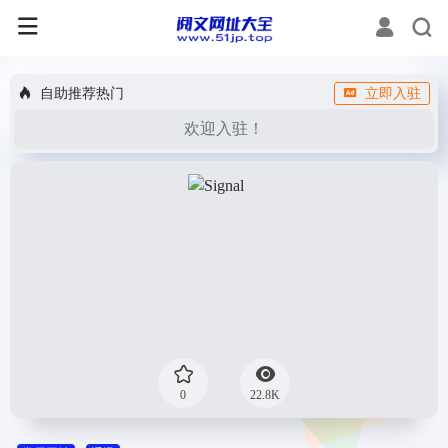
自助推荐热门
立即入驻
欢迎入驻！
0
22.8K