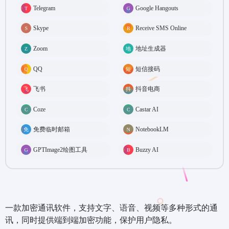
Telegram
Google Hangouts
Skype
Receive SMS Online
Zoom
地址生成器
QQ
短信接码
飞书
抖音电商
Coze
Castar AI
免费临时邮箱
NotebookLM
GPTImage2绘图工具
Buzzy AI
一款加密通讯软件，支持文字、语音、视频等多种形式的通
讯，同时提供端到端加密功能，保护用户隐私。