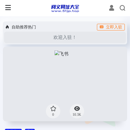
自助推荐热门
立即入驻
欢迎入驻！
0
10.3K