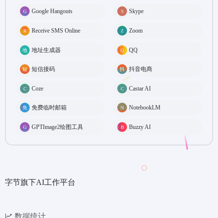
Google Hangouts
Skype
Receive SMS Online
Zoom
地址生成器
QQ
短信接码
抖音电商
Coze
Castar AI
免费临时邮箱
NotebookLM
GPTImage2绘图工具
Buzzy AI
字节旗下AI工作平台
数据统计