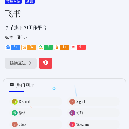
常用网站
通讯
飞书
字节旗下AI工作平台
标签：
通讯
3+
3-
2
1+
4+
链接直达
热门网址
Discord
Signal
微信
钉钉
Slack
Telegram