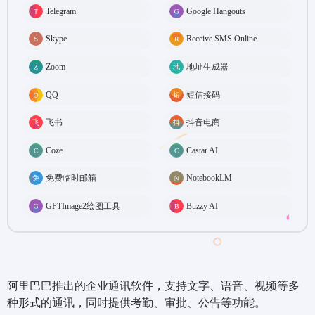
Telegram
Google Hangouts
Skype
Receive SMS Online
Zoom
地址生成器
QQ
短信接码
飞书
抖音电商
Coze
Castar AI
免费临时邮箱
NotebookLM
GPTImage2绘图工具
Buzzy AI
阿里巴巴推出的企业通讯软件，支持文字、语音、视频等多
种形式的通讯，同时提供考勤、审批、公告等功能。