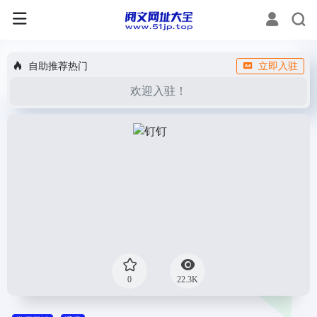
自助推荐热门
立即入驻
欢迎入驻！
0
22.3K