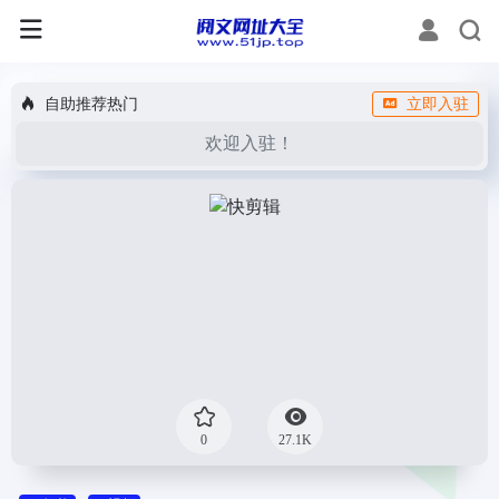
自助推荐热门
立即入驻
欢迎入驻！
0
27.1K