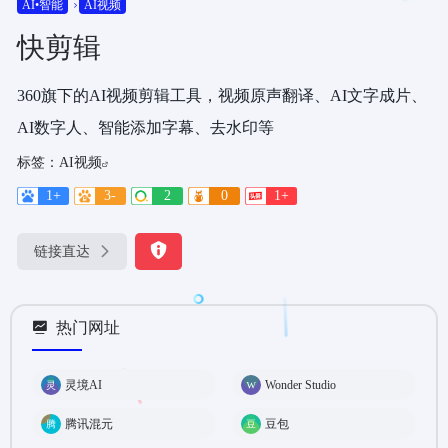
AI•智能
AI视频
快剪辑
360旗下的AI视频剪辑工具，视频原声翻译、AI文字成片、
AI数字人、智能添加字幕、去水印等
标签：
AI视频
1+
3-
2
0
1+
链接直达
热门网址
灵境AI
Wonder Studio
腾讯混元
豆包