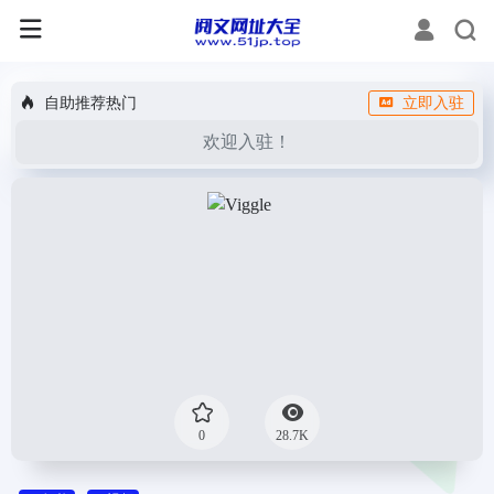
自助推荐热门
立即入驻
欢迎入驻！
0
28.7K