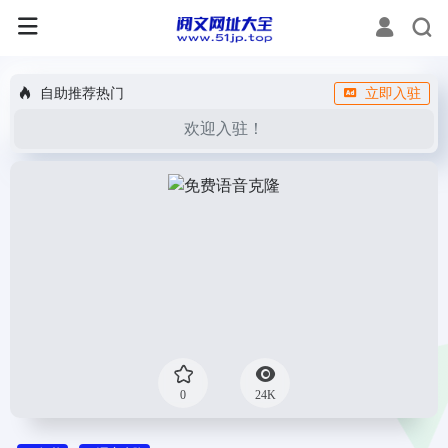
自助推荐热门
立即入驻
欢迎入驻！
0
24K