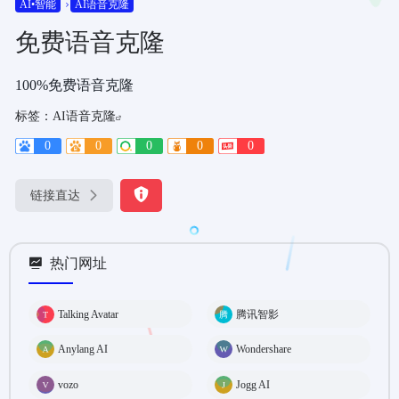
AI•智能
AI语音克隆
免费语音克隆
100%免费语音克隆
标签：
AI语音克隆
0
0
0
0
0
链接直达
热门网址
Talking Avatar
腾讯智影
Anylang AI
Wondershare
vozo
Jogg AI