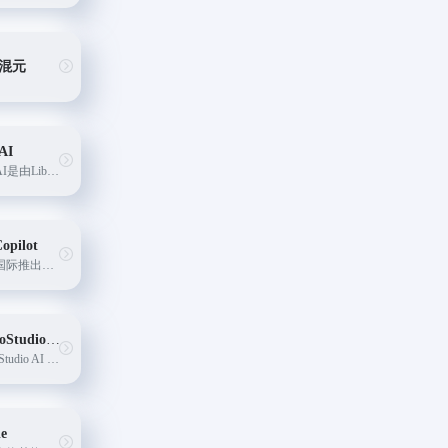
混元
AI
星流AI是由LiblibAI平台推出的一款AI图像创作工具，专注于为图像艺术家提供高效的生成式创作。
Copilot
阿里国际推出的AI商品营销图生成工具
PhotoStudio AI
PhotoStudio AI 智能商拍摄影，提供真实高颜值AI模特资源，海量AI商业场景，简单3步生成超高颜值的AI摄影大片，填写邀请码：V5XPAFLC 可额外获得200虹豆
le