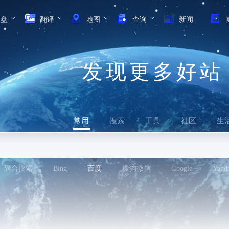
网盘
翻译
地图
查询
新闻
发现更多好站
常用
搜索
工具
社区
生
聚合搜索
Bing
百度
搜狗微信
Google
Yand