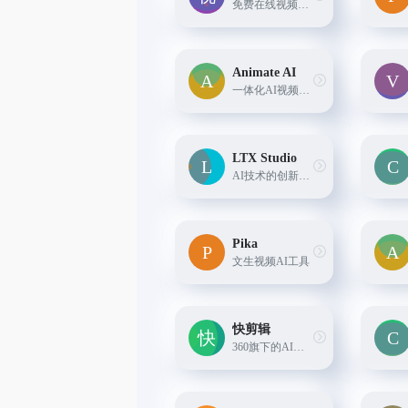
免费在线视频去背景
Animate AI
一体化AI视频生成器，10倍速度，30%成本节省。AI角色生成器、故事板生成器、视频生成器，支持GPT-4、Claude等AI模型集成，轻松制作动画故事、电影预告片等。
LTX Studio
AI技术的创新视频制作平台，它允许用户从概念到最终剪辑，全面控制视频的各个方面。该平台通过AI技术，将创意转化为连贯的视频故事，提供角色一致性、自动编辑、深度帧控制等功能...
Pika
文生视频AI工具
快剪辑
360旗下的AI视频剪辑工具，视频原声翻译、AI文字成片、AI数字人、智能添加字幕、去水印等